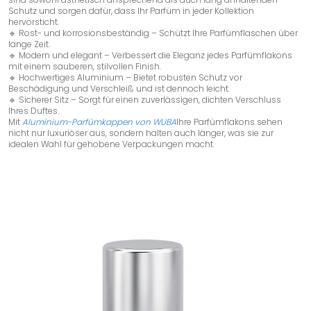
Schutz und sorgen dafür, dass Ihr Parfüm in jeder Kollektion
hervorsticht.
🔹 Rost- und korrosionsbeständig – Schützt Ihre Parfümflaschen über
lange Zeit.
🔹 Modern und elegant – Verbessert die Eleganz jedes Parfümflakons
mit einem sauberen, stilvollen Finish.
🔹 Hochwertiges Aluminium – Bietet robusten Schutz vor
Beschädigung und Verschleiß und ist dennoch leicht.
🔹 Sicherer Sitz – Sorgt für einen zuverlässigen, dichten Verschluss
Ihres Duftes.
Mit
Aluminium-Parfümkappen von WUBA
Ihre Parfümflakons sehen
nicht nur luxuriöser aus, sondern halten auch länger, was sie zur
idealen Wahl für gehobene Verpackungen macht.