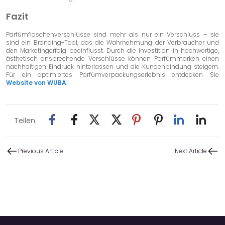
Fazit
Parfümflaschenverschlüsse sind mehr als nur ein Verschluss – sie
sind ein Branding-Tool, das die Wahrnehmung der Verbraucher und
den Marketingerfolg beeinflusst. Durch die Investition in hochwertige,
ästhetisch ansprechende Verschlüsse können Parfümmarken einen
nachhaltigen Eindruck hinterlassen und die Kundenbindung steigern.
Für ein optimiertes Parfümverpackungserlebnis entdecken Sie
Website von WUBA
.
Teilen
Previous Article
Next Article