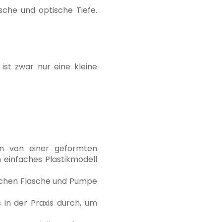
sche und optische Tiefe.
st zwar nur eine kleine
.
n von einer geformten
n einfaches Plastikmodell
schen Flasche und Pumpe
in der Praxis durch, um