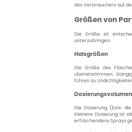
des Verbrauchers auf den
Größen von Par
Die Größe ist entsch
unterzubringen.
Halsgrößen
Die Größe des Flasche
übereinstimmen. Gängig
führen zu Undichtigkeiten
Dosierungsvolumen
Die Dosierung (bzw. die
kleinere Dosierung ist i
erfrischendere Sprays ge