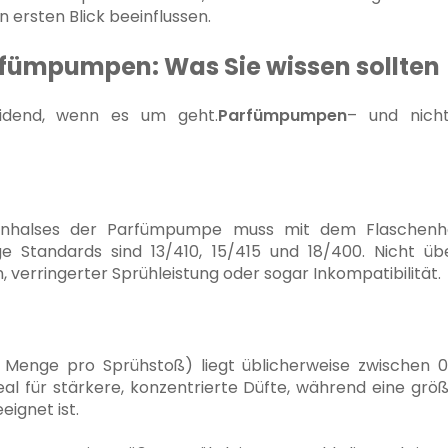
 ersten Blick beeinflussen.
fümpumpen: Was Sie wissen sollten
eidend, wenn es um geht.
Parfümpumpen
– und nich
nhalses der Parfümpumpe muss mit dem Flaschenhal
e Standards sind 13/410, 15/415 und 18/400. Nicht 
, verringerter Sprühleistung oder sogar Inkompatibilität.
 Menge pro Sprühstoß) liegt üblicherweise zwischen 0
deal für stärkere, konzentrierte Düfte, während eine grö
eignet ist.