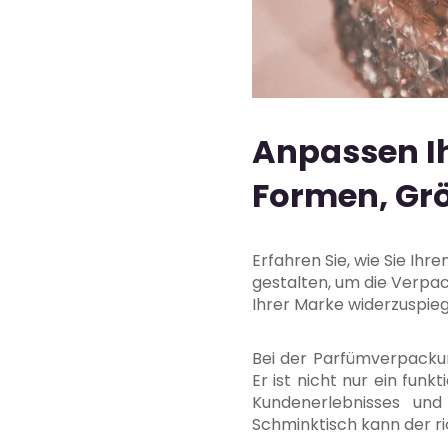
Anpassen I
Formen, Grö
Erfahren Sie, wie Sie Ihr
gestalten, um die Verpack
Ihrer Marke widerzuspieg
Bei der Parfümverpackung
Er ist nicht nur ein fun
Kundenerlebnisses un
Schminktisch kann der r