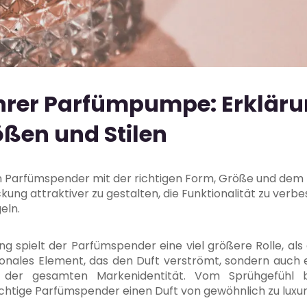
hrer Parfümpumpe: Erkläru
ßen und Stilen
en Parfümspender mit der richtigen Form, Größe und dem ric
ung attraktiver zu gestalten, die Funktionalität zu verbe
eln.
 spielt der Parfümspender eine viel größere Rolle, als
ktionales Element, das den Duft verströmt, sondern auch
d der gesamten Markenidentität. Vom Sprühgefühl 
ichtige Parfümspender einen Duft von gewöhnlich zu luxu