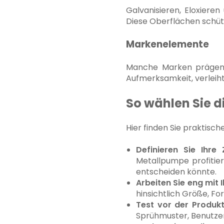
Galvanisieren, Eloxiere
Diese Oberflächen schüt
Markenelemente
Manche Marken prägen o
Aufmerksamkeit, verleih
So wählen Sie 
Hier finden Sie praktisc
Definieren Sie Ihre 
Metallpumpe profitier
entscheiden könnte.
Arbeiten Sie eng mit
hinsichtlich Größe, Fo
Test vor der Produkt
Sprühmuster, Benutzer