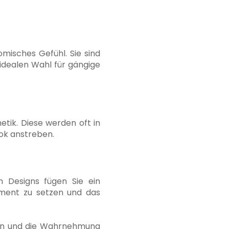
omisches Gefühl. Sie sind
 idealen Wahl für gängige
tik. Diese werden oft in
ook anstreben.
en Designs fügen Sie ein
tement zu setzen und das
ken und die Wahrnehmung