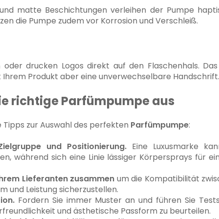
n und matte Beschichtungen verleihen der Pumpe hapti
zen die Pumpe zudem vor Korrosion und Verschleiß.
der drucken Logos direkt auf den Flaschenhals. Das i
t Ihrem Produkt aber eine unverwechselbare Handschrift
die richtige Parfümpumpe aus
he Tipps zur Auswahl des perfekten
Parfümpumpe
:
Zielgruppe und Positionierung.
Eine Luxusmarke kan
en, während sich eine Linie lässiger Körpersprays für ei
 Ihrem Lieferanten zusammen
um die Kompatibilität zwi
rm und Leistung sicherzustellen.
ion.
Fordern Sie immer Muster an und führen Sie Tests 
freundlichkeit und ästhetische Passform zu beurteilen.