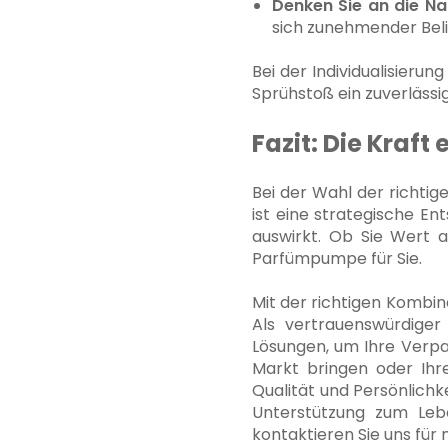
Denken Sie an die Na
sich zunehmender Beli
Bei der Individualisieru
Sprühstoß ein zuverläss
Fazit: Die Kraf
Bei der Wahl der richti
ist eine strategische En
auswirkt. Ob Sie Wert a
Parfümpumpe für Sie.
Mit der richtigen Kombin
Als vertrauenswürdige
Lösungen, um Ihre Verpac
Markt bringen oder Ihre
Qualität und Persönlichk
Unterstützung zum Le
kontaktieren Sie uns fü