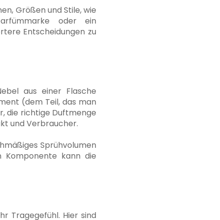
en, Größen und Stile, wie
 Parfümmarke oder ein
ertere Entscheidungen zu
Nebel aus einer Flasche
ement (dem Teil, das man
r, die richtige Duftmenge
dukt und Verbraucher.
eichmäßiges Sprühvolumen
hen Komponente kann die
r Tragegefühl. Hier sind