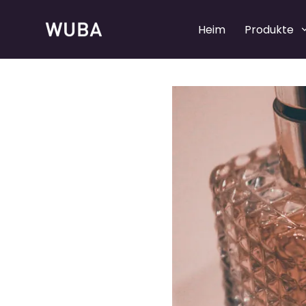
Heim
Produkte
Nachfüllbare Parfümpumpen
Nachfüllbare Parfümpumpen
Parfümzerstäuberpumpen
Parfümzerstäuberpumpen
Parfümhalsbänder
Parfümhalsbänder
Parfümkappen
Parfümkappen