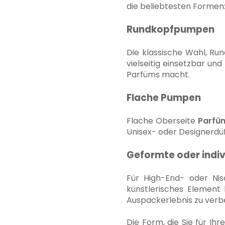
die beliebtesten Formen
Rundkopfpumpen
Die klassische Wahl, Ru
vielseitig einsetzbar un
Parfüms macht.
Flache Pumpen
Flache Oberseite
Parfü
Unisex- oder Designerdüf
Geformte oder indi
Für High-End- oder N
künstlerisches Element 
Auspackerlebnis zu verb
Die Form, die Sie für 