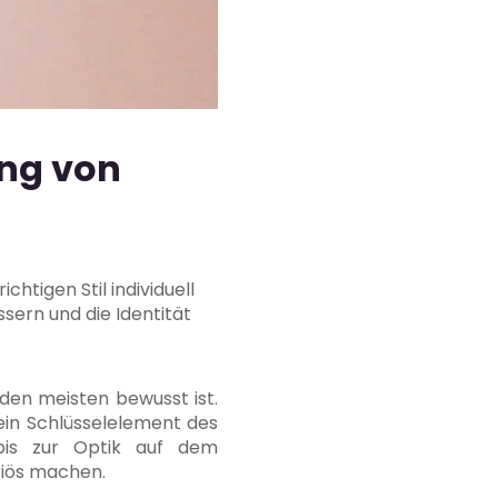
ng von
htigen Stil individuell
ssern und die Identität
 den meisten bewusst ist.
 ein Schlüsselelement des
bis zur Optik auf dem
riös machen.