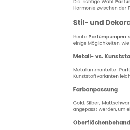
Die richtige Wahl
Parf
Harmonie zwischen der F
Stil- und Dekor
Heute
Parfümpumpen
s
einige Möglichkeiten, wie
Metall- vs. Kunsts
Metallummantelte Parf
Kunststoffvarianten leic
Farbanpassung
Gold, Silber, Mattschwa
angepasst werden, um ein
Oberflächenbehand