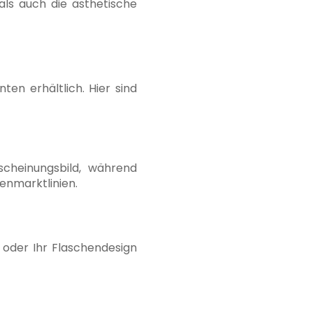
als auch die ästhetische
en erhältlich. Hier sind
cheinungsbild, während
senmarktlinien.
 oder Ihr Flaschendesign